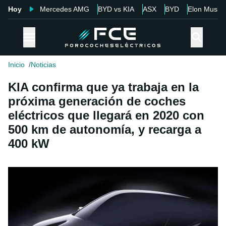
Hoy
Mercedes AMG
BYD vs KIA
ASX
BYD
Elon Musk
Inicio
Noticias
KIA confirma que ya trabaja en la
próxima generación de coches
eléctricos que llegará en 2020 con
500 km de autonomía, y recarga a
400 kW