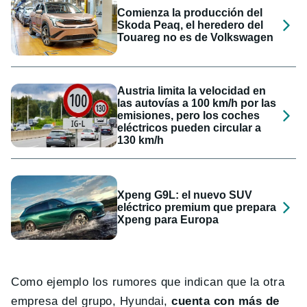
Comienza la producción del
Skoda Peaq, el heredero del
Touareg no es de Volkswagen
Austria limita la velocidad en
las autovías a 100 km/h por las
emisiones, pero los coches
eléctricos pueden circular a
130 km/h
Xpeng G9L: el nuevo SUV
eléctrico premium que prepara
Xpeng para Europa
Como ejemplo los rumores que indican que la otra
empresa del grupo, Hyundai,
cuenta con más de