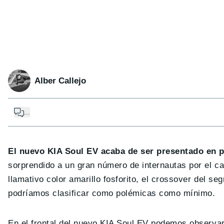
Alber Callejo
...
El nuevo KIA Soul EV acaba de ser presentado en p
sorprendido a un gran número de internautas por el c
llamativo color amarillo fosforito, el crossover del s
podríamos clasificar como polémicas como mínimo.
En el frontal del nuevo KIA Soul EV podemos observar 