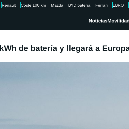
Renault
Coste 100 km
Mazda
BYD batería
Ferrari
EBRO
Noticias
Movilida
kWh de batería y llegará a Europa