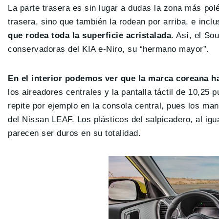
La parte trasera es sin lugar a dudas la zona más polé
trasera, sino que también la rodean por arriba, e incl
que rodea toda la superficie acristalada
. Así, el So
conservadoras del KIA e-Niro, su “hermano mayor”.
En el interior podemos ver que la marca coreana 
los aireadores centrales y la pantalla táctil de 10,2
repite por ejemplo en la consola central, pues los man
del Nissan LEAF. Los plásticos del salpicadero, al ig
parecen ser duros en su totalidad.