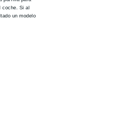
 coche. Si al
ltado un modelo