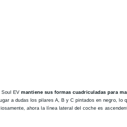
l Soul EV
mantiene sus formas cuadriculadas para ma
ugar a dudas los pilares A, B y C pintados en negro, lo 
iosamente, ahora la línea lateral del coche es ascendent