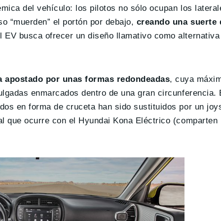
mica del vehículo: los pilotos no sólo ocupan los lateral
uso “muerden” el portón por debajo,
creando una suerte 
ul EV busca ofrecer un diseño llamativo como alternativa 
ha apostado por unas formas redondeadas
, cuya máxi
5 pulgadas enmarcados dentro de una gran circunferencia.
dos en forma de cruceta han sido sustituidos por un joys
ual que ocurre con el Hyundai Kona Eléctrico (comparten 