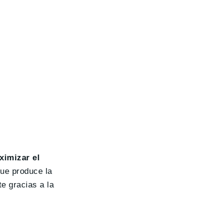
ximizar el
que produce la
e gracias a la