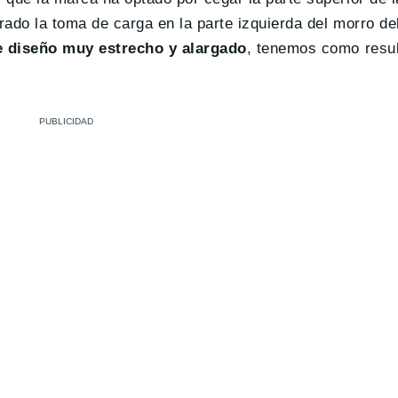
ado la toma de carga en la parte izquierda del morro del
e diseño muy estrecho y alargado
, tenemos como resu