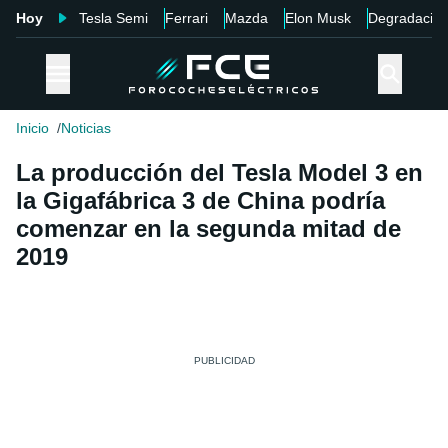
Hoy
Tesla Semi
Ferrari
Mazda
Elon Musk
Degradació
Inicio
Noticias
La producción del Tesla Model 3 en
la Gigafábrica 3 de China podría
comenzar en la segunda mitad de
2019