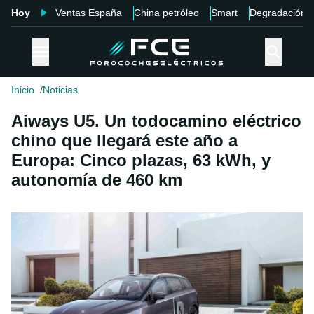
Hoy
Ventas España
China petróleo
Smart
Degradación
Inicio
Noticias
Aiways U5. Un todocamino eléctrico
chino que llegará este año a
Europa: Cinco plazas, 63 kWh, y
autonomía de 460 km