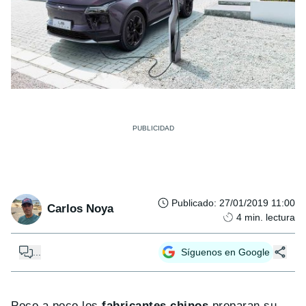
Publicado
:
27/01/2019 11:00
Carlos Noya
4
min. lectura
...
Síguenos en Google
Poco a poco los
fabricantes chinos
preparan su