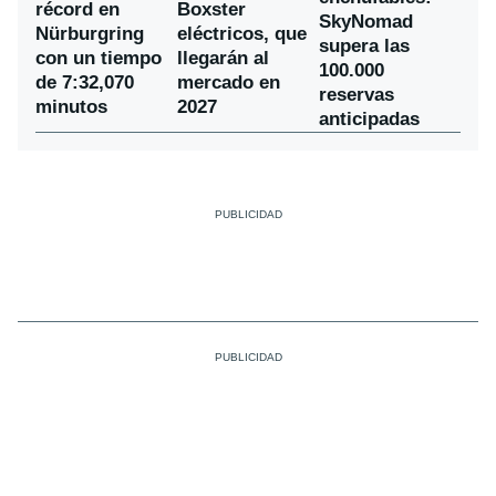
récord en
Boxster
SkyNomad
Nürburgring
eléctricos, que
supera las
con un tiempo
llegarán al
100.000
de 7:32,070
mercado en
reservas
minutos
2027
anticipadas