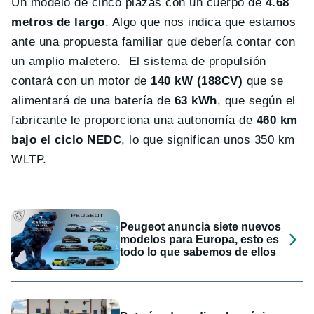
Un modelo de cinco plazas con un cuerpo de
4.68
metros de largo
. Algo que nos indica que estamos
ante una propuesta familiar que debería contar con
un amplio maletero. El sistema de propulsión
contará con un motor de
140 kW (188CV)
que se
alimentará de una batería de
63 kWh
, que según el
fabricante le proporciona una autonomía de
460 km
bajo el ciclo NEDC
, lo que significan unos 350 km
WLTP.
Peugeot anuncia siete nuevos
modelos para Europa, esto es
todo lo que sabemos de ellos