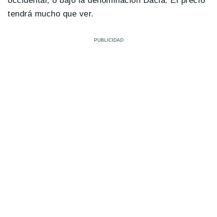
occidental, o bajo la denominación Dacia. El precio
tendrá mucho que ver.