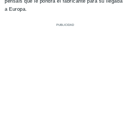
pensáis que le pondrá el fabricante para su llegada
a Europa.