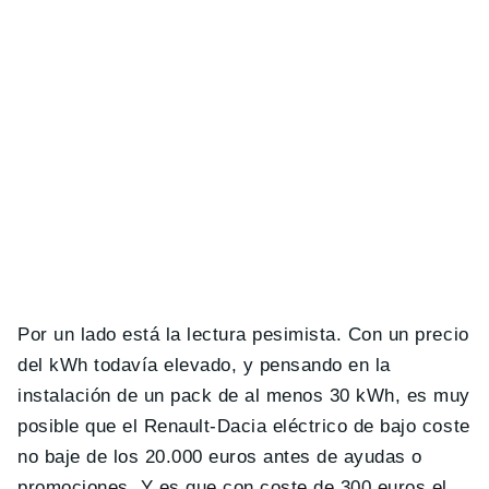
Por un lado está la lectura pesimista. Con un precio
del kWh todavía elevado, y pensando en la
instalación de un pack de al menos 30 kWh, es muy
posible que el Renault-Dacia eléctrico de bajo coste
no baje de los 20.000 euros antes de ayudas o
promociones. Y es que con coste de 300 euros el