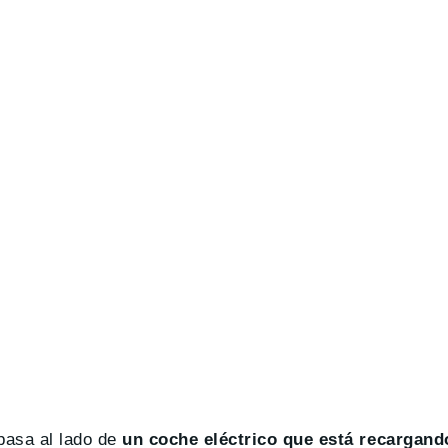
 pasa al lado de
un coche eléctrico que está recargand