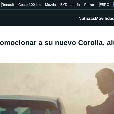
Renault
Coste 100 km
Mazda
BYD batería
Ferrari
EBRO
Noticias
Movilida
romocionar a su nuevo Corolla, a