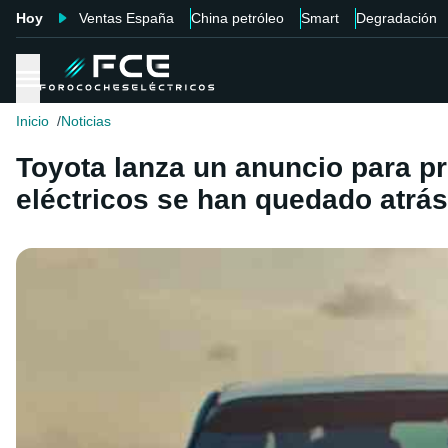
Hoy
Ventas España
China petróleo
Smart
Degradación
Inicio
Noticias
Toyota lanza un anuncio para p
eléctricos se han quedado atrás