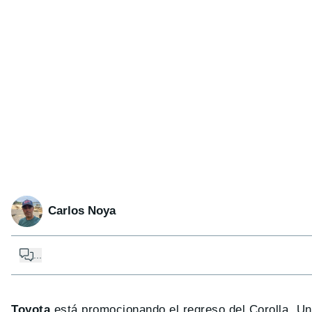
Carlos Noya
...
Toyota
está promocionando el regreso del Corolla. Un