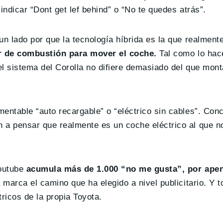
indicar “Dont get lef behind” o “No te quedes atrás”.
un lado por que la tecnología híbrida es la que realmen
r de combustión para mover el coche.
Tal como lo hace
el sistema del Corolla no difiere demasiado del que mont
entable “auto recargable” o “eléctrico sin cables”. Con
 a pensar que realmente es un coche eléctrico al que no
outube
acumula más de 1.000 “no me gusta”, por ape
 marca el camino que ha elegido a nivel publicitario. Y
ricos de la propia Toyota.