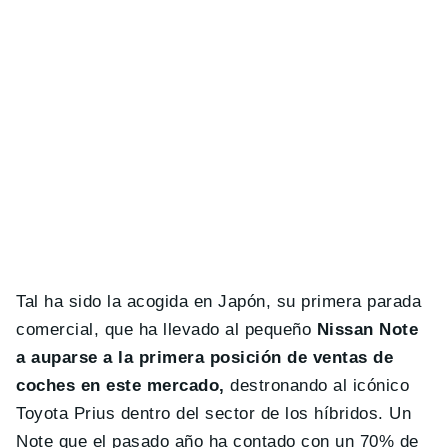
Tal ha sido la acogida en Japón, su primera parada
comercial, que ha llevado al pequeño
Nissan Note
a auparse a la primera posición de ventas de
coches en este mercado,
destronando al icónico
Toyota Prius dentro del sector de los híbridos. Un
Note que el pasado año ha contado con un 70% de