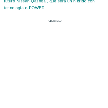
futuro Nissan Qashqai, que será un híbrido con
tecnología e-POWER