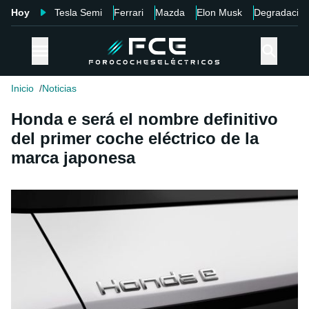
Hoy
Tesla Semi
Ferrari
Mazda
Elon Musk
Degradació
Inicio
Noticias
Honda e será el nombre definitivo
del primer coche eléctrico de la
marca japonesa