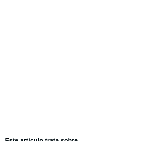
Este artículo trata sobre...