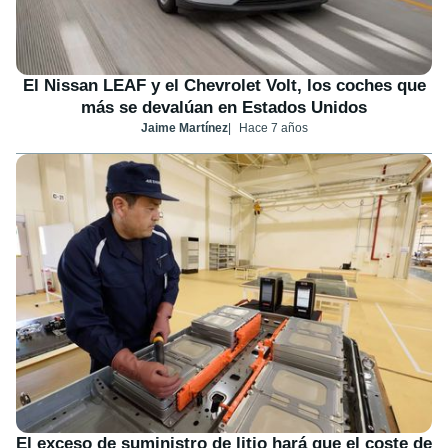
El Nissan LEAF y el Chevrolet Volt, los coches que
más se devalúan en Estados Unidos
Jaime Martínez
Hace 7 años
El exceso de suministro de litio hará que el coste de