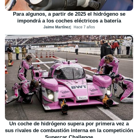
Para algunos, a partir de 2025 el hidrógeno se
impondrá a los coches eléctricos a batería
Jaime Martínez
Hace 7 años
Un coche de hidrógeno supera por primera vez a
sus rivales de combustión interna en la competición
Supercar Challenge