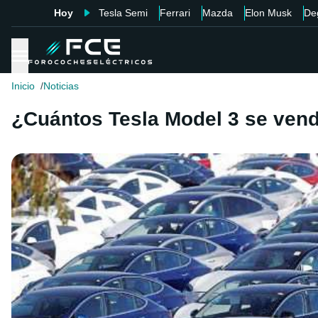
Hoy
Tesla Semi
Ferrari
Mazda
Elon Musk
De
Inicio
Noticias
¿Cuántos Tesla Model 3 se ven