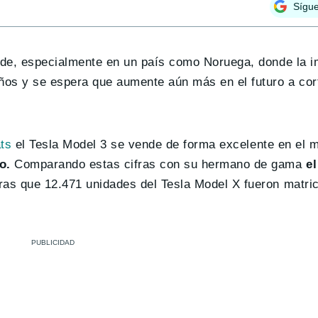
Sígu
ende, especialmente en un país como Noruega, donde la i
años y se espera que aumente aún más en el futuro a cor
ts
el Tesla Model 3 se vende de forma excelente en el 
o.
Comparando estas cifras con su hermano de gama
el
as que 12.471 unidades del Tesla Model X fueron matri