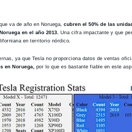
o que va de año en Noruega,
cubren el 50% de las unida
 Noruega en el año 2013.
Una cifra impactante y que per
forniana en territorio nórdico.
rnas, ya que Tesla no proporciona datos de ventas ofici
es en Noruega,
por lo que es bastante fiable en este asp