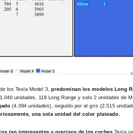
 de los Tesla Model 3,
predominan los modelos Long R
1.040 unidades, 118 Long Range y solo 2 unidades de 
gado
(4.394 unidades), seguido por el gris (2.515 unidad
riosamente, una sola unidad del color plateado.
os tan interesantes y precisos de los coches
Tesla v