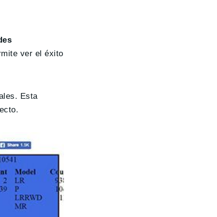
des
mite ver el éxito
ales. Esta
ecto.