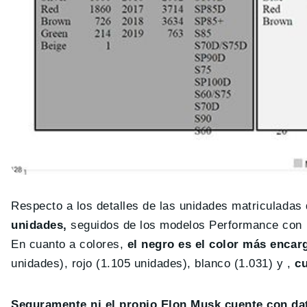
Respecto a los detalles de las unidades matriculadas
unidades,
seguidos de los modelos Performance con 
En cuanto a colores,
el negro es el color más encar
unidades), rojo (1.105 unidades), blanco (1.031) y ,
cu
Seguramente ni el propio Elon Musk cuente con dat