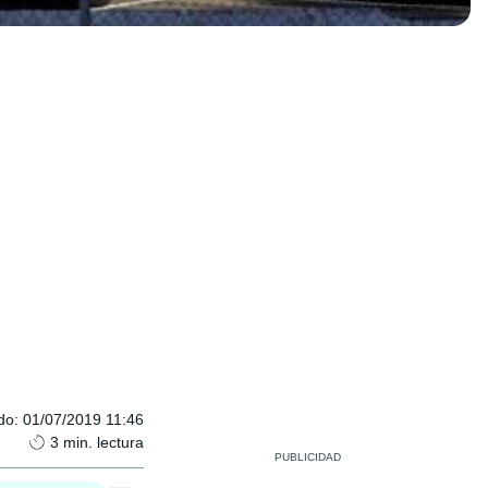
do
:
01/07/2019 11:46
3
min. lectura