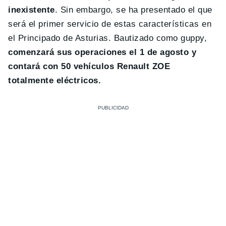
inexistente
. Sin embargo, se ha presentado el que
será el primer servicio de estas características en
el Principado de Asturias. Bautizado como guppy,
comenzará sus operaciones el 1 de agosto y
contará con 50 vehículos Renault ZOE
totalmente eléctricos.