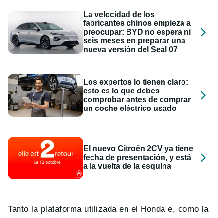
La velocidad de los
fabricantes chinos empieza a
preocupar: BYD no espera ni
seis meses en preparar una
nueva versión del Seal 07
Los expertos lo tienen claro:
esto es lo que debes
comprobar antes de comprar
un coche eléctrico usado
El nuevo Citroën 2CV ya tiene
fecha de presentación, y está
a la vuelta de la esquina
Tanto la plataforma utilizada en el Honda e, como la