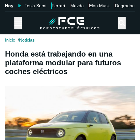
Hoy
Tesla Semi
Ferrari
Mazda
Elon Musk
Degradació
Inicio
Noticias
Honda está trabajando en una
plataforma modular para futuros
coches eléctricos