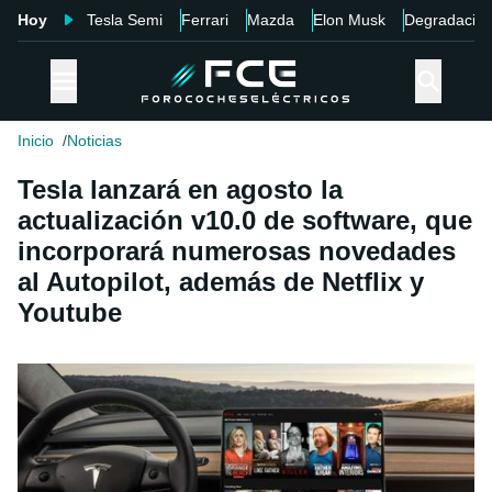
Hoy
Tesla Semi
Ferrari
Mazda
Elon Musk
Degradació
Inicio
Noticias
Tesla lanzará en agosto la
actualización v10.0 de software, que
incorporará numerosas novedades
al Autopilot, además de Netflix y
Youtube