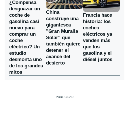
¿Compensa
desguazar un
China
coche de
Francia hace
construye una
gasolina casi
historia: los
gigantesca
nuevo para
coches
"Gran Muralla
comprar un
eléctricos ya
Solar" que
coche
venden más
también quiere
eléctrico? Un
que los
detener el
estudio
gasolina y el
avance del
desmonta uno
diésel juntos
desierto
de los grandes
mitos