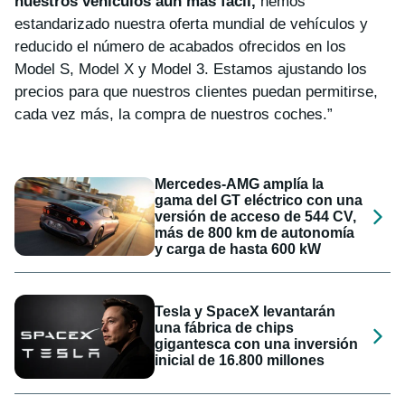
nuestros vehículos aún más fácil,
hemos
estandarizado nuestra oferta mundial de vehículos y
reducido el número de acabados ofrecidos en los
Model S, Model X y Model 3. Estamos ajustando los
precios para que nuestros clientes puedan permitirse,
cada vez más, la compra de nuestros coches.”
Mercedes-AMG amplía la
gama del GT eléctrico con una
versión de acceso de 544 CV,
más de 800 km de autonomía
y carga de hasta 600 kW
Tesla y SpaceX levantarán
una fábrica de chips
gigantesca con una inversión
inicial de 16.800 millones