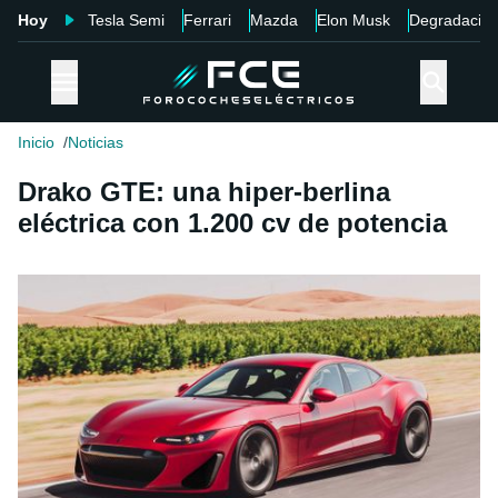
Hoy
Tesla Semi
Ferrari
Mazda
Elon Musk
Degradació
Inicio
Noticias
Drako GTE: una hiper-berlina
eléctrica con 1.200 cv de potencia