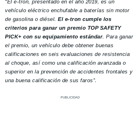
“El e-tron, presentado en el año 2019, es un
vehículo eléctrico enchufable a baterías sin motor
de gasolina o diésel.
El e-tron cumple los
criterios para ganar un premio TOP SAFETY
PICK+ con su equipamiento estándar
. Para ganar
el premio, un vehículo debe obtener buenas
calificaciones en seis evaluaciones de resistencia
al choque, así como una calificación avanzada o
superior en la prevención de accidentes frontales y
una buena calificación de sus faros”.