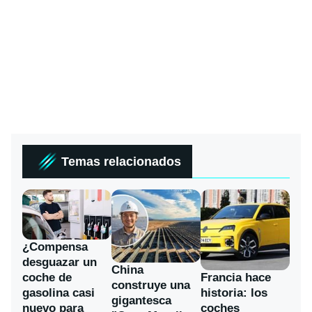
Temas relacionados
¿Compensa
desguazar un
China
coche de
Francia hace
construye una
gasolina casi
historia: los
gigantesca
nuevo para
coches