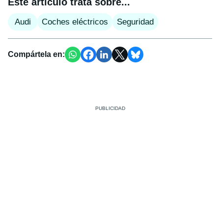
Este artículo trata sobre...
Audi
Coches eléctricos
Seguridad
Compártela en: