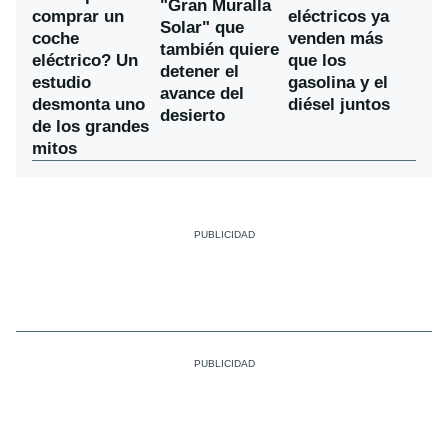
"Gran Muralla
comprar un
eléctricos ya
Solar" que
coche
venden más
también quiere
eléctrico? Un
que los
detener el
estudio
gasolina y el
avance del
desmonta uno
diésel juntos
desierto
de los grandes
mitos