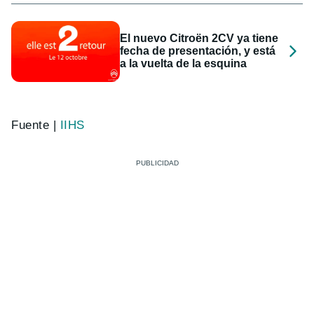
El nuevo Citroën 2CV ya tiene
fecha de presentación, y está
a la vuelta de la esquina
Fuente |
IIHS