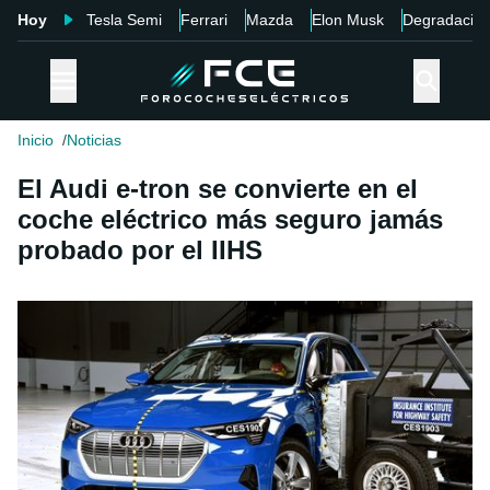
Hoy
Tesla Semi
Ferrari
Mazda
Elon Musk
Degradació
Inicio
Noticias
El Audi e-tron se convierte en el
coche eléctrico más seguro jamás
probado por el IIHS