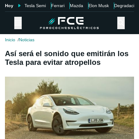
Hoy
Tesla Semi
Ferrari
Mazda
Elon Musk
Degradació
Inicio
Noticias
Así será el sonido que emitirán los
Tesla para evitar atropellos