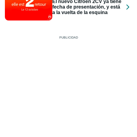
El nuevo Citroën 2CV ya tiene
fecha de presentación, y está
a la vuelta de la esquina