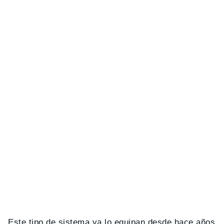
Este tipo de sistema ya lo equipan desde hace años