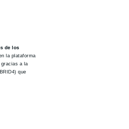
s de los
en la plataforma
gracias a la
HYBRID4) que