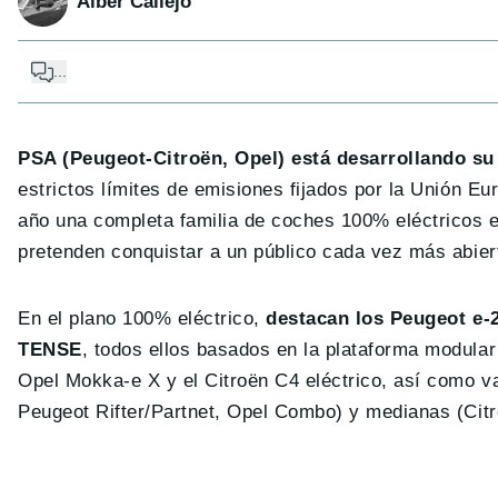
Alber Callejo
...
PSA (Peugeot-Citroën, Opel) está desarrollando su 
estrictos límites de emisiones fijados por la Unión Eu
año una completa familia de coches 100% eléctricos 
pretenden conquistar a un público cada vez más abiert
En el plano 100% eléctrico,
destacan los Peugeot e-2
TENSE
, todos ellos basados en la plataforma modular
Opel Mokka-e X y el Citroën C4 eléctrico, así como va
Peugeot Rifter/Partnet, Opel Combo) y medianas (Citr