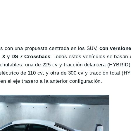
os con una propuesta centrada en los SUV,
con versione
d X y DS 7 Crossback
. Todos estos vehículos se basan 
hufables: una de 225 cv y tracción delantera (HYBRID) 
léctrico de 110 cv, y otra de 300 cv y tracción total (
n el eje trasero a la anterior configuración.