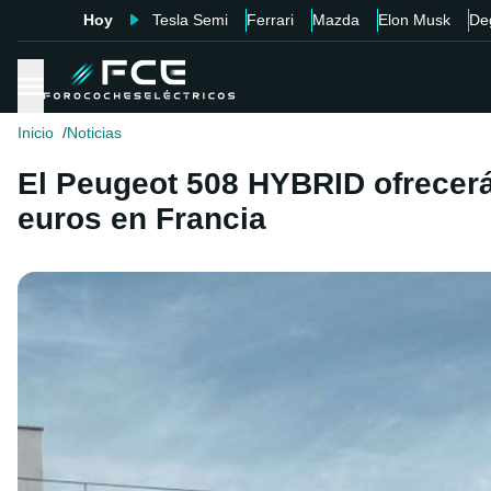
Hoy
Tesla Semi
Ferrari
Mazda
Elon Musk
De
Inicio
Noticias
El Peugeot 508 HYBRID ofrecerá 
euros en Francia