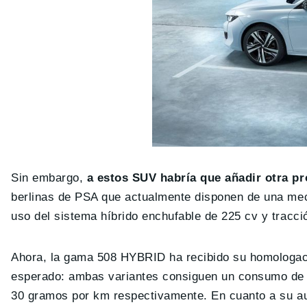
Sin embargo,
a estos SUV habría que añadir otra 
berlinas de PSA que actualmente disponen de una me
uso del sistema híbrido enchufable de 225 cv y tracc
Ahora, la gama 508 HYBRID ha recibido su homologaci
esperado: ambas variantes consiguen un consumo de 
30 gramos por km respectivamente. En cuanto a su a