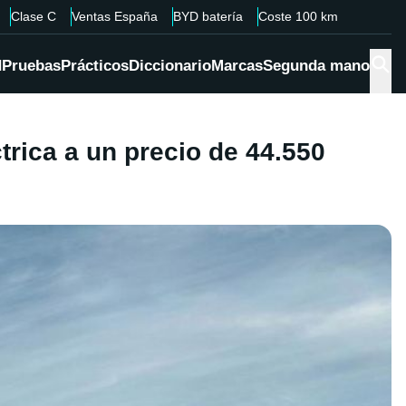
Clase C
Ventas España
BYD batería
Coste 100 km
d
Pruebas
Prácticos
Diccionario
Marcas
Segunda mano
rica a un precio de 44.550