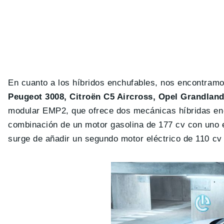
En cuanto a los híbridos enchufables, nos encontram
Peugeot 3008, Citroën C5 Aircross, Opel Grandlan
modular EMP2, que ofrece dos mecánicas híbridas enc
combinación de un motor gasolina de 177 cv con uno e
surge de añadir un segundo motor eléctrico de 110 cv e