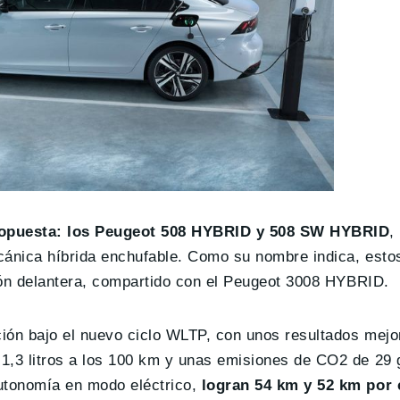
propuesta: los Peugeot 508 HYBRID y 508 SW HYBRID
,
cánica híbrida enchufable. Como su nombre indica, est
ión delantera, compartido con el Peugeot 3008 HYBRID.
ón bajo el nuevo ciclo WLTP, con unos resultados mejo
1,3 litros a los 100 km y unas emisiones de CO2 de 29
utonomía en modo eléctrico,
logran 54 km y 52 km por 