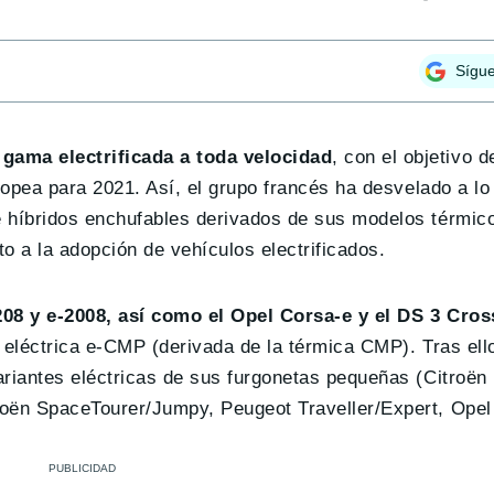
Sígu
gama electrificada a toda velocidad
, con el objetivo 
ropea para 2021. Así, el grupo francés ha desvelado a lo
e híbridos enchufables derivados de sus modelos térmic
o a la adopción de vehículos electrificados.
08 y e-2008, así como el Opel Corsa-e y el DS 3 Cros
 eléctrica e-CMP (derivada de la térmica CMP). Tras ello
riantes eléctricas de sus furgonetas pequeñas (Citroën 
oën SpaceTourer/Jumpy, Peugeot Traveller/Expert, Opel 