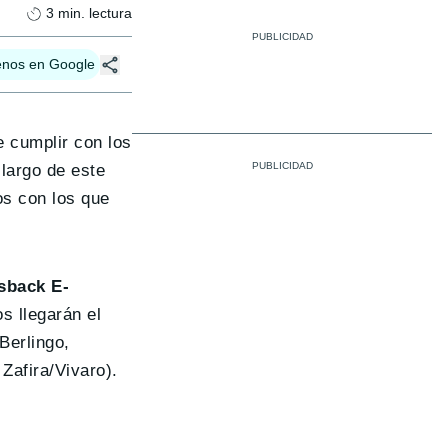
3
min. lectura
enos en Google
de cumplir con los
 largo de este
os con los que
sback E-
s llegarán el
Berlingo,
Zafira/Vivaro).