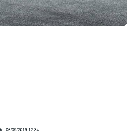
do
:
06/09/2019 12:34