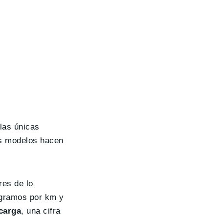
 las únicas
os modelos hacen
res de lo
 gramos por km y
carga
, una cifra