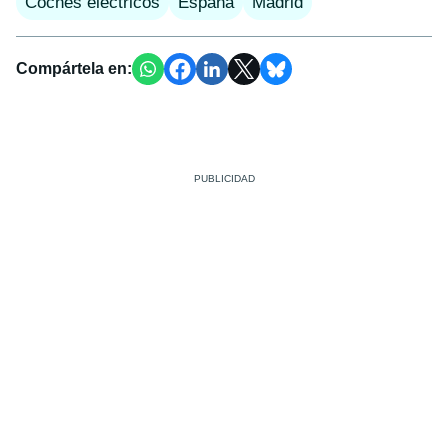
Coches eléctricos
España
Madrid
Compártela en: