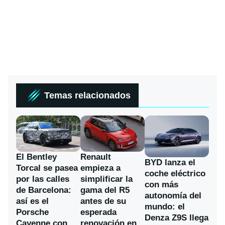
Temas relacionados
El Bentley
Renault
BYD lanza el
Torcal se pasea
empieza a
coche eléctrico
por las calles
simplificar la
con más
de Barcelona:
gama del R5
autonomía del
así es el
antes de su
mundo: el
Porsche
esperada
Denza Z9S llega
Cayenne con
renovación en