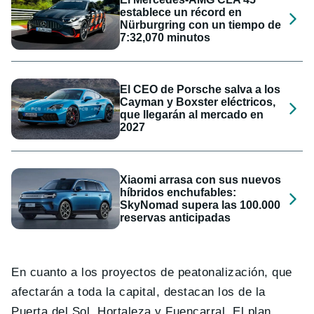
establece un récord en
Nürburgring con un tiempo de
7:32,070 minutos
El CEO de Porsche salva a los
Cayman y Boxster eléctricos,
que llegarán al mercado en
2027
Xiaomi arrasa con sus nuevos
híbridos enchufables:
SkyNomad supera las 100.000
reservas anticipadas
En cuanto a los proyectos de peatonalización, que
afectarán a toda la capital, destacan los de la
Puerta del Sol, Hortaleza y Fuencarral. El plan