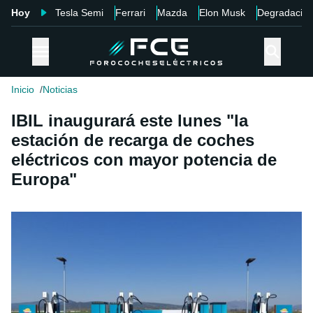
Hoy
Tesla Semi
Ferrari
Mazda
Elon Musk
Degradació
Inicio
Noticias
IBIL inaugurará este lunes "la
estación de recarga de coches
eléctricos con mayor potencia de
Europa"