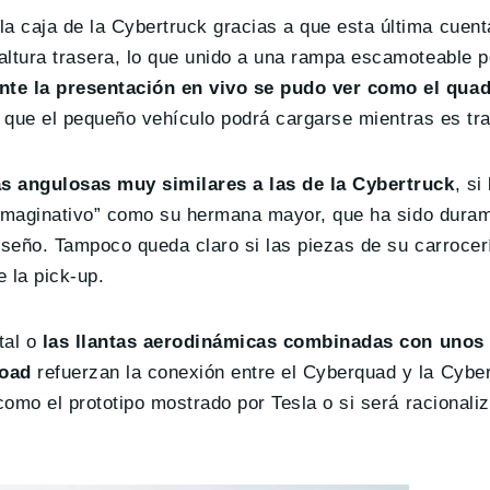
 caja de la Cybertruck gracias a que esta última cuent
altura trasera, lo que unido a una rampa escamoteable p
nte la presentación en vivo se pudo ver como el qua
ca que el pequeño vehículo podrá cargarse mientras es tr
as angulosas muy similares a las de la Cybertruck
, si
 “imaginativo” como su hermana mayor, que ha sido duram
iseño. Tampoco queda claro si las piezas de su carrocer
 la pick-up.
tal o
las llantas aerodinámicas combinadas con unos
road
refuerzan la conexión entre el Cyberquad y la Cyber
como el prototipo mostrado por Tesla o si será racionali