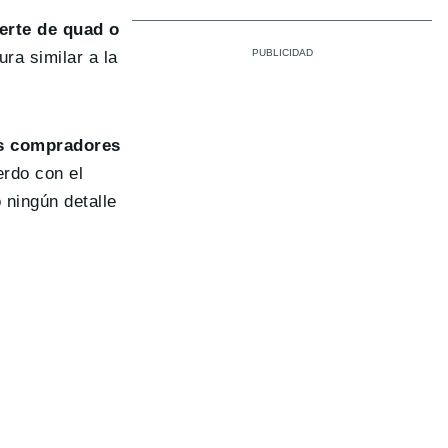
erte de quad o
ra similar a la
os compradores
rdo con el
 ningún detalle