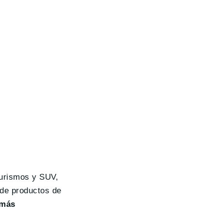
turismos y SUV,
 de productos de
 más