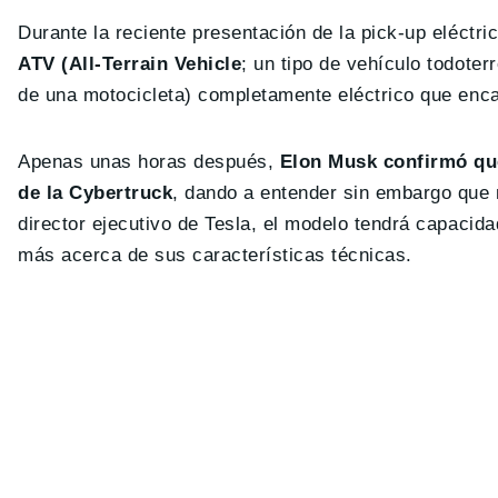
Durante la reciente presentación de la pick-up eléctr
ATV (All-Terrain Vehicle
; un tipo de vehículo todote
de una motocicleta) completamente eléctrico que encaj
Apenas unas horas después,
Elon Musk confirmó qu
de la Cybertruck
, dando a entender sin embargo que
director ejecutivo de Tesla, el modelo tendrá capacida
más acerca de sus características técnicas.