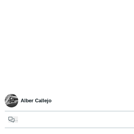
Alber Callejo
...