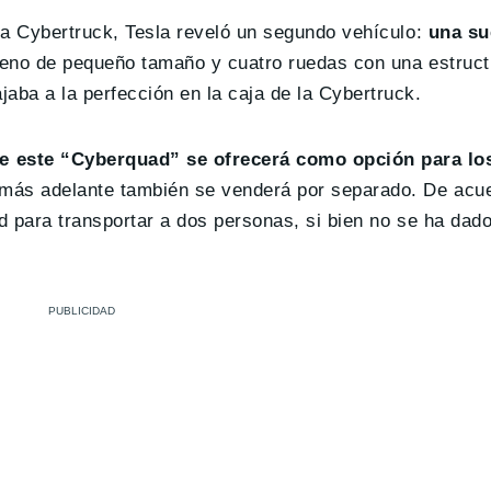
ica Cybertruck, Tesla reveló un segundo vehículo:
una su
rreno de pequeño tamaño y cuatro ruedas con una estructu
aba a la perfección en la caja de la Cybertruck.
e este “Cyberquad” se ofrecerá como opción para l
 más adelante también se venderá por separado. De acue
d para transportar a dos personas, si bien no se ha dado