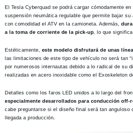
El Tesla Cyberquad se podrá cargar cómodamente en la
suspensión neumática regulable que permite bajar su 
con comodidad el ATV en la camioneta. Además,
dura
a la toma de corriente de la pick-up
, lo que signifi
Estéticamente,
este modelo disfrutará de unas líne
las limitaciones de este tipo de vehículo no será tan
por numerosos internautas debido a lo radical de su d
realizadas en acero inoxidable como el Exoskeleton de
Detalles como los faros LED unidos a lo largo del fron
especialmente desarrollados para conducción off-
cabe preguntarse si el diseño final será tan anguloso 
llegada a producción.