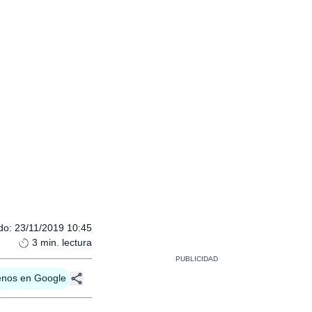
do
:
23/11/2019 10:45
3
min. lectura
enos en Google