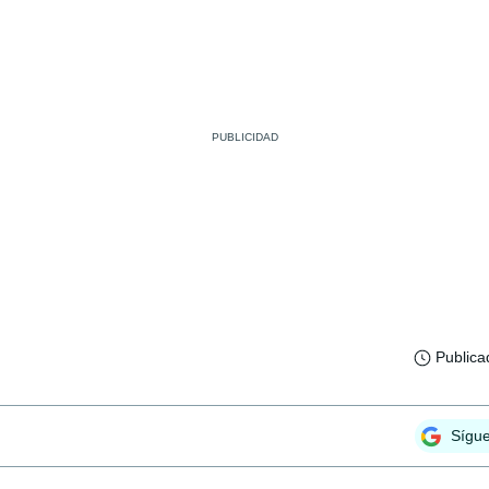
Publica
Sígu