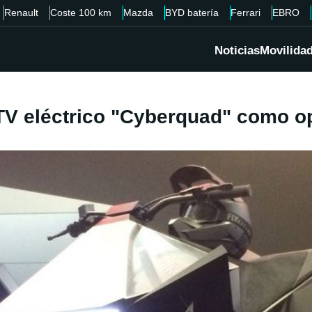
Renault
Coste 100 km
Mazda
BYD batería
Ferrari
EBRO
Noticias
Movilida
ATV eléctrico "Cyberquad" como op