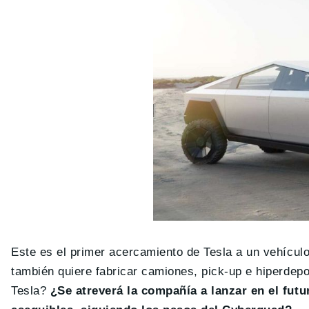
Este es el primer acercamiento de Tesla a un vehícul
también quiere fabricar camiones, pick-up e hiperdep
Tesla?
¿Se atreverá la compañía a lanzar en el fut