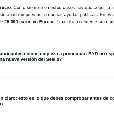
precio
. Como siempre en estos casos hay que coger la i
sin añadir impuestos, o con las ayudas públicas. En es
de
25.000 euros en Europa
. Una cifra realmente sin co
fabricantes chinos empieza a preocupar: BYD no espe
na nueva versión del Seal 07
en claro: esto es lo que debes comprobar antes de 
do