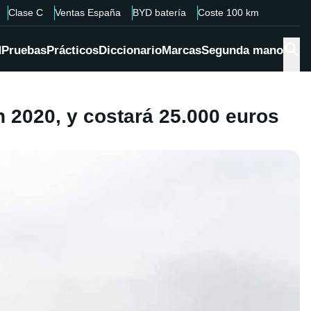
Clase C
Ventas España
BYD batería
Coste 100 km
d
Pruebas
Prácticos
Diccionario
Marcas
Segunda mano
n 2020, y costará 25.000 euros