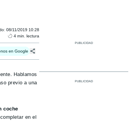
do
:
08/11/2019 10:28
4
min. lectura
enos en Google
edente. Hablamos
so previo a una
n coche
 completar en el