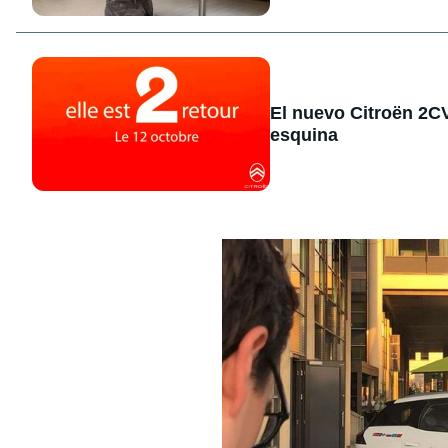
El nuevo Citroën 2CV 
esquina