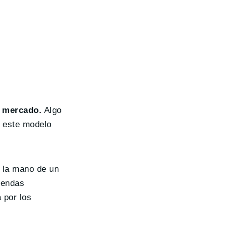
o mercado.
Algo
a este modelo
 la mano de un
iendas
 por los