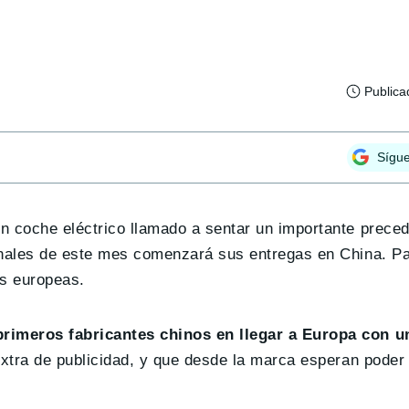
Publica
Sígu
n coche eléctrico llamado a sentar un importante prec
inales de este mes comenzará sus entregas en China. Pa
as europeas.
primeros fabricantes chinos en llegar a Europa con u
extra de publicidad, y que desde la marca esperan poder