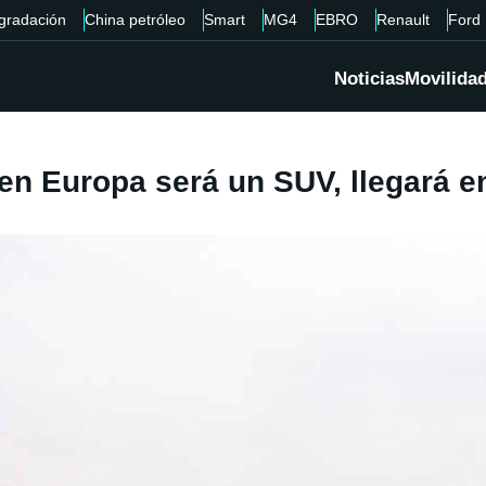
gradación
China petróleo
Smart
MG4
EBRO
Renault
Ford
Noticias
Movilida
 en Europa será un SUV, llegará e