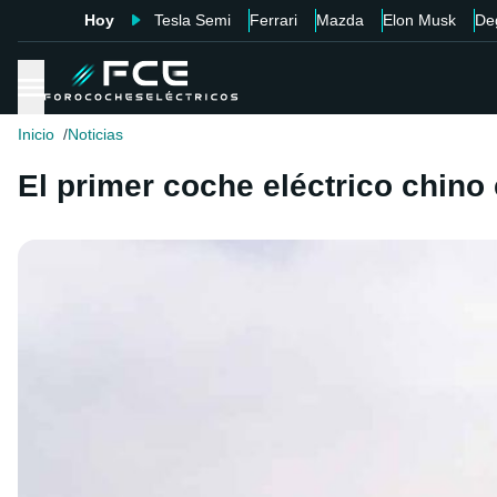
Hoy
Tesla Semi
Ferrari
Mazda
Elon Musk
De
Inicio
Noticias
El primer coche eléctrico chino