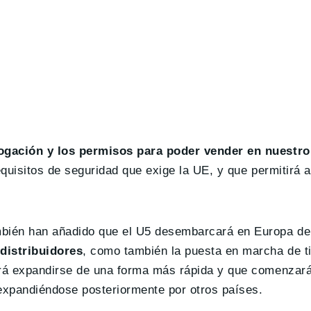
gación y los permisos para poder vender en nuestr
equisitos de seguridad que exige la UE, y que permitirá 
bién han añadido que el U5 desembarcará en Europa de
distribuidores
, como también la puesta en marcha de t
irá expandirse de una forma más rápida y que comenzará
xpandiéndose posteriormente por otros países.