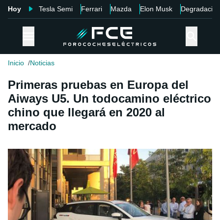
Hoy
Tesla Semi
Ferrari
Mazda
Elon Musk
Degradació
Inicio
Noticias
Primeras pruebas en Europa del
Aiways U5. Un todocamino eléctrico
chino que llegará en 2020 al
mercado