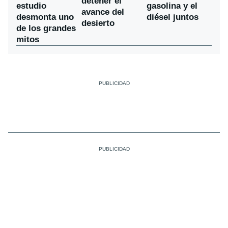
detener el
estudio
gasolina y el
avance del
desmonta uno
diésel juntos
desierto
de los grandes
mitos