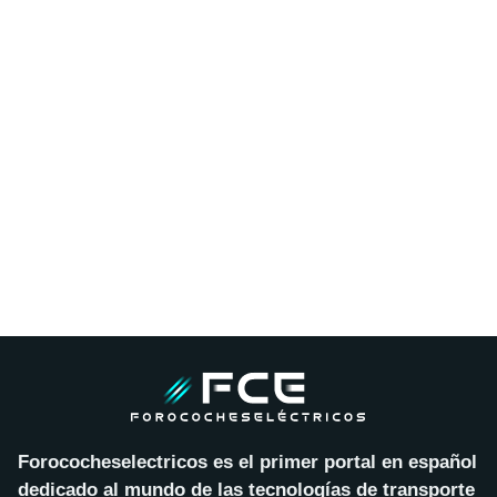
Forococheselectricos es el primer portal en español
dedicado al mundo de las tecnologías de transporte