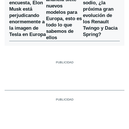
encuesta, Elon
sodio, ¿la
nuevos
Musk está
próxima gran
modelos para
perjudicando
evolución de
Europa, esto es
enormemente a
los Renault
todo lo que
la imagen de
Twingo y Dacia
sabemos de
Tesla en Europa
Spring?
ellos