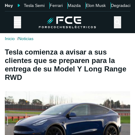
Hoy
Tesla Semi
Ferrari
Mazda
Elon Musk
Degradació
Inicio
Noticias
Tesla comienza a avisar a sus
clientes que se preparen para la
entrega de su Model Y Long Range
RWD