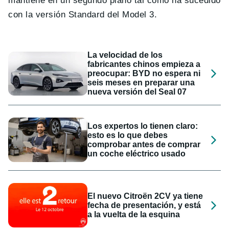
mantiene en un segundo plano tal como ha sucedido
con la versión Standard del Model 3.
La velocidad de los
fabricantes chinos empieza a
preocupar: BYD no espera ni
seis meses en preparar una
nueva versión del Seal 07
Los expertos lo tienen claro:
esto es lo que debes
comprobar antes de comprar
un coche eléctrico usado
El nuevo Citroën 2CV ya tiene
fecha de presentación, y está
a la vuelta de la esquina