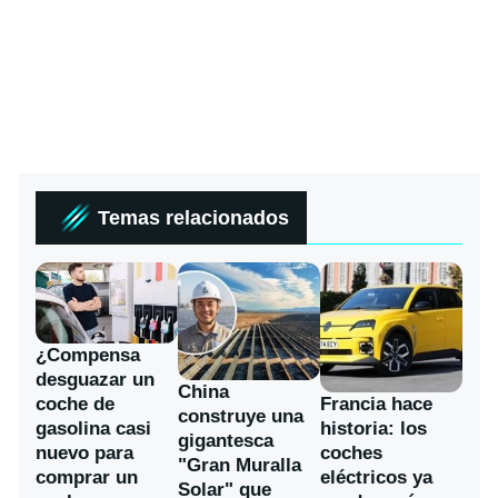
Temas relacionados
¿Compensa
desguazar un
China
coche de
Francia hace
construye una
gasolina casi
historia: los
gigantesca
nuevo para
coches
"Gran Muralla
comprar un
eléctricos ya
Solar" que