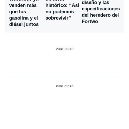
diseño y las
venden más
histórico: “Así
especificaciones
que los
no podemos
del heredero del
gasolina y el
sobrevivir”
Fortwo
diésel juntos