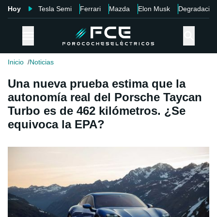
Hoy
Tesla Semi
Ferrari
Mazda
Elon Musk
Degradació
Inicio
Noticias
Una nueva prueba estima que la
autonomía real del Porsche Taycan
Turbo es de 462 kilómetros. ¿Se
equivoca la EPA?