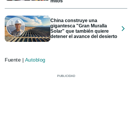
mitos
China construye una
gigantesca "Gran Muralla
Solar" que también quiere
detener el avance del desierto
Fuente |
Autoblog