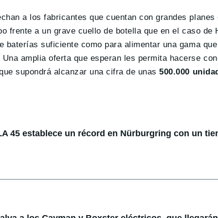
echan a los fabricantes que cuentan con grandes planes
po frente a un grave cuello de botella que en el caso de
de baterías suficiente como para alimentar una gama qu
Una amplia oferta que esperan les permita hacerse con
 que supondrá alcanzar una cifra de unas
500.000 unida
 45 establece un récord en Nürburgring con un ti