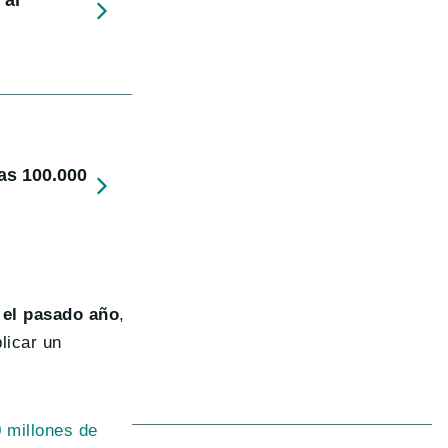
 al
as 100.000
 el pasado año
,
licar un
 millones de