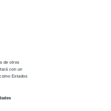
o de otros
tará con un
s como Estados
idades