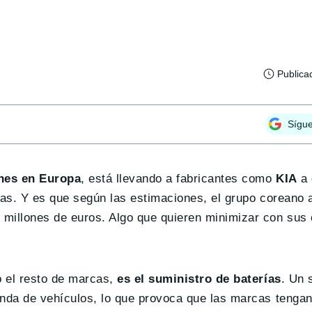
Publica
Sígu
nes en Europa
, está llevando a fabricantes como
KIA
a 
las. Y es que según las estimaciones, el grupo coreano 
 millones de euros. Algo que quieren minimizar con sus
o el resto de marcas,
es el suministro de baterías
. Un 
anda de vehículos, lo que provoca que las marcas tenga