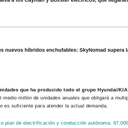
lva a los Cayman y Boxster eléctricos, que llegarán
us nuevos híbridos enchufables: SkyNomad supera l
nidades que ha producido todo el grupo Hyundai/KIA
l medio millón de unidades anuales que obligará a multip
 es suficiente para atender la actual demanda.
o plan de electrificación y conducción autónoma. 67.000