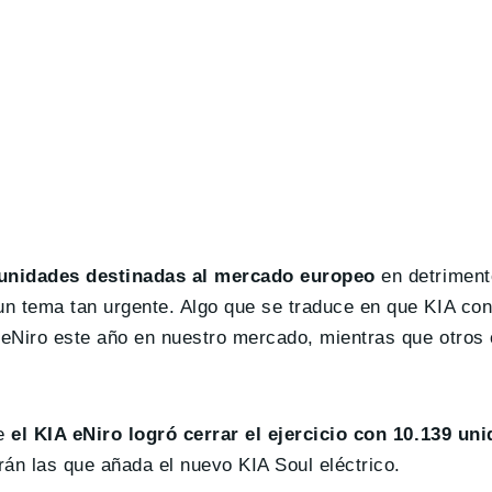
s unidades destinadas al mercado europeo
en detriment
n tema tan urgente. Algo que se traduce en que KIA con
l eNiro este año en nuestro mercado, mientras que otro
e
el KIA eNiro logró cerrar el ejercicio con 10.139 un
rán las que añada el nuevo KIA Soul eléctrico.