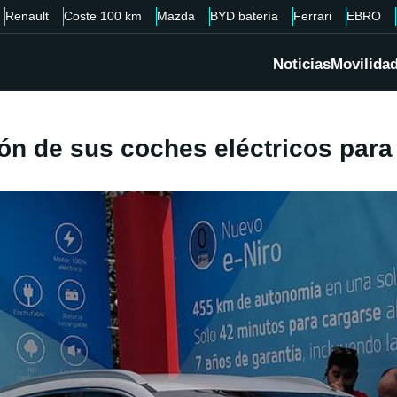
Renault
Coste 100 km
Mazda
BYD batería
Ferrari
EBRO
Noticias
Movilida
ión de sus coches eléctricos par