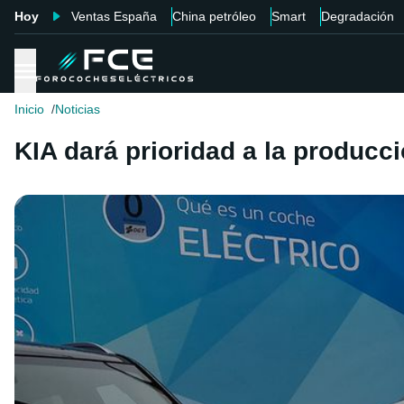
Hoy
Ventas España
China petróleo
Smart
Degradación
Inicio
Noticias
KIA dará prioridad a la producc