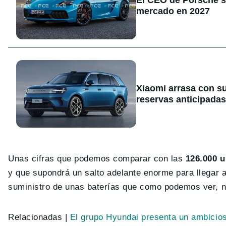
El CEO de Porsche sa
mercado en 2027
Xiaomi arrasa con s
reservas anticipadas
Unas cifras que podemos comparar con las
126.000 u
y que supondrá un salto adelante enorme para llegar a
suministro de unas baterías que como podemos ver, no
Relacionadas |
El grupo Hyundai presenta un ambicios