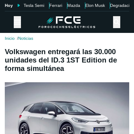
Hoy
Tesla Semi
Ferrari
Mazda
Elon Musk
Degradació
Inicio
Noticias
Volkswagen entregará las 30.000
unidades del ID.3 1ST Edition de
forma simultánea