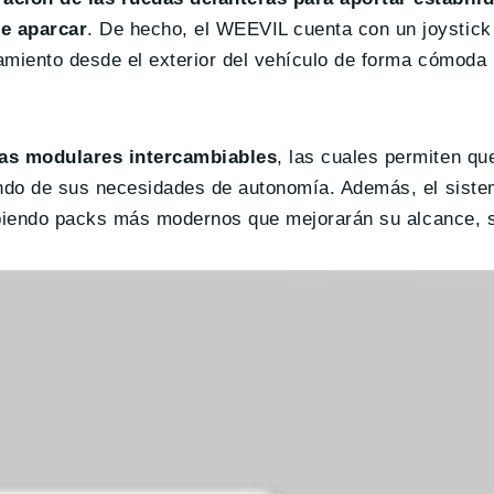
de aparcar
. De hecho, el WEEVIL cuenta con un joystick
amiento desde el exterior del vehículo de forma cómoda
ías modulares intercambiables
, las cuales permiten qu
iendo de sus necesidades de autonomía. Además, el sist
cibiendo packs más modernos que mejorarán su alcance, su