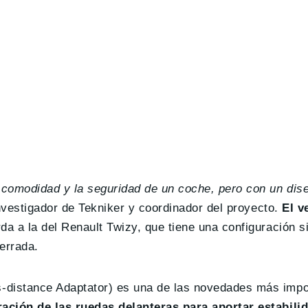
 comodidad y la seguridad de un coche, pero con un di
nvestigador de Tekniker y coordinador del proyecto.
El v
da a la del Renault Twizy, que tiene una configuración s
errada.
distance Adaptator) es una de las novedades más impo
ación de las ruedas delanteras para aportar estabili