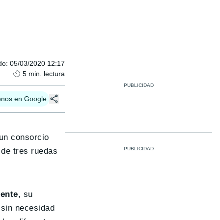
do
:
05/03/2020 12:17
5
min. lectura
enos en Google
un consorcio
 de tres ruedas
.
iente
, su
 sin necesidad