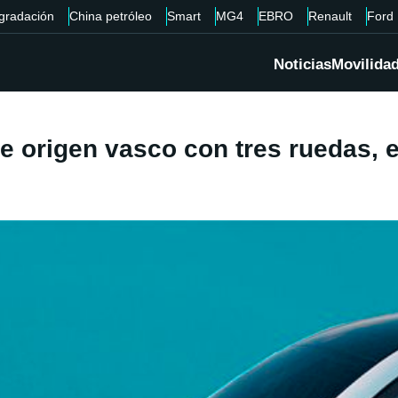
gradación
China petróleo
Smart
MG4
EBRO
Renault
Ford
Noticias
Movilida
e origen vasco con tres ruedas, 