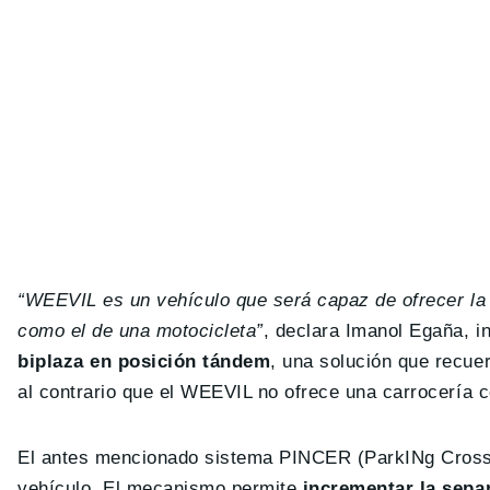
“WEEVIL es un vehículo que será capaz de ofrecer la
como el de una motocicleta”
, declara Imanol Egaña, i
biplaza en posición tándem
, una solución que recuer
al contrario que el WEEVIL no ofrece una carrocería c
El antes mencionado sistema PINCER (ParkINg Cross-
vehículo. El mecanismo permite
incrementar la separ