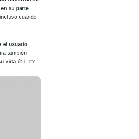
 en su parte
 incluso cuando
e el usuario
ema también
 vida útil, etc.