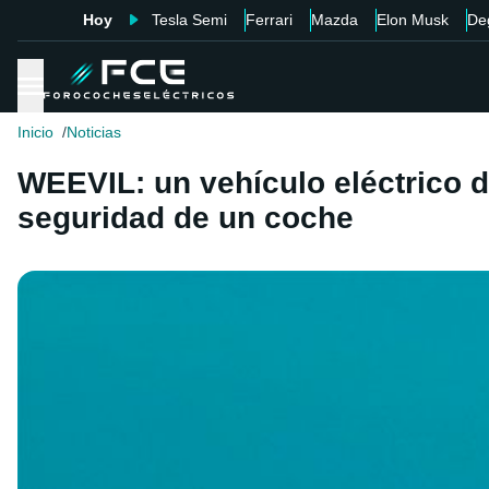
Hoy
Tesla Semi
Ferrari
Mazda
Elon Musk
De
Inicio
Noticias
WEEVIL: un vehículo eléctrico d
seguridad de un coche