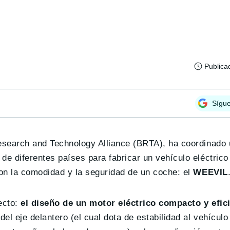
Publica
Sígu
esearch and Technology Alliance (BRTA), ha coordinado 
e diferentes países para fabricar un vehículo eléctrico
n la comodidad y la seguridad de un coche: el
WEEVIL
ecto:
el diseño de un motor eléctrico compacto y efic
l eje delantero (el cual dota de estabilidad al vehículo