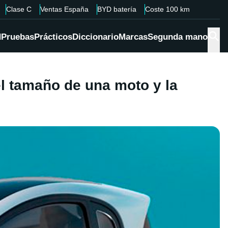
Clase C
Ventas España
BYD batería
Coste 100 km
d
Pruebas
Prácticos
Diccionario
Marcas
Segunda mano
el tamaño de una moto y la