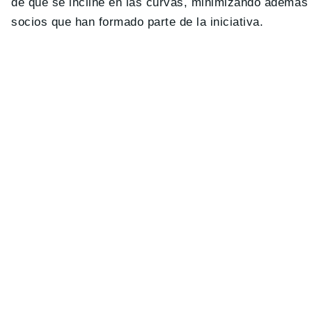
de que se incline en las curvas, minimizando además s
socios que han formado parte de la iniciativa.