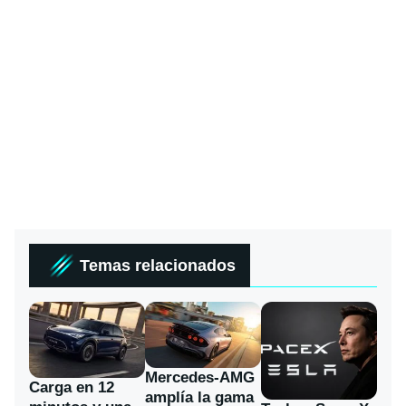
Temas relacionados
Mercedes-AMG
Carga en 12
amplía la gama