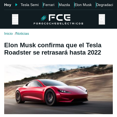
Hoy
Tesla Semi
Ferrari
Mazda
Elon Musk
Degradació
Inicio
Noticias
Elon Musk confirma que el Tesla
Roadster se retrasará hasta 2022