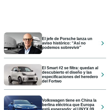
El jefe de Porsche lanza un
aviso histórico: “Así no
podemos sobrevivir”
El Smart #2 se filtra: quedan al
descubierto el diseño y las
especificaciones del heredero
del Fortwo
Volkswagen tiene en China la
berlina eléctrica que Europa
está esperando: el UNYX 09