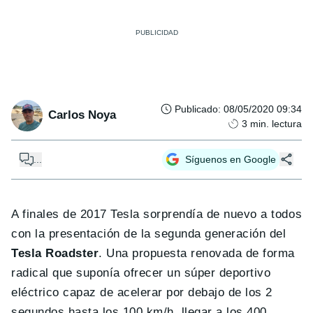
Publicado
:
08/05/2020 09:34
Carlos Noya
3
min. lectura
...
Síguenos en Google
A finales de 2017 Tesla sorprendía de nuevo a todos
con la presentación de la segunda generación del
Tesla Roadster
. Una propuesta renovada de forma
radical que suponía ofrecer un súper deportivo
eléctrico capaz de acelerar por debajo de los 2
segundos hasta los 100 km/h, llegar a los 400