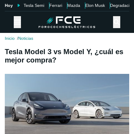
Hoy
Tesla Semi
Ferrari
Mazda
Elon Musk
Degradació
Inicio
Noticias
Tesla Model 3 vs Model Y, ¿cuál es
mejor compra?