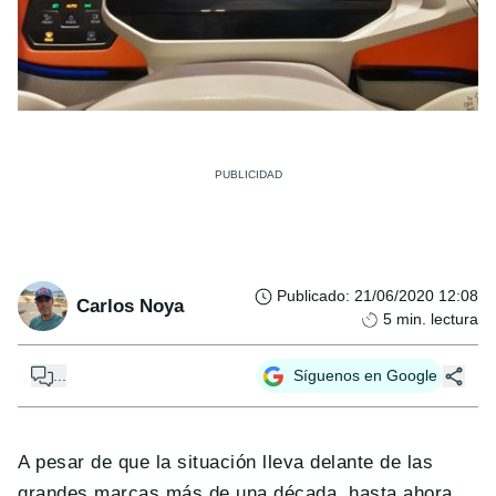
Publicado
:
21/06/2020 12:08
Carlos Noya
5
min. lectura
...
Síguenos en Google
A pesar de que la situación lleva delante de las
grandes marcas más de una década, hasta ahora