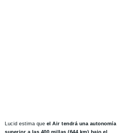
Lucid estima que
el Air tendrá una autonomía
superior a las 400 millas (644 km) bajo el