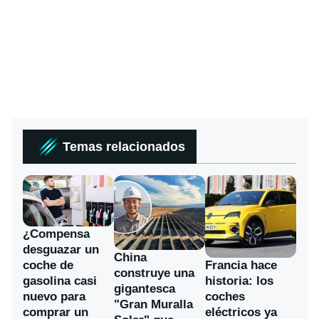
Temas relacionados
¿Compensa
desguazar un
China
coche de
Francia hace
construye una
gasolina casi
historia: los
gigantesca
nuevo para
coches
"Gran Muralla
comprar un
eléctricos ya