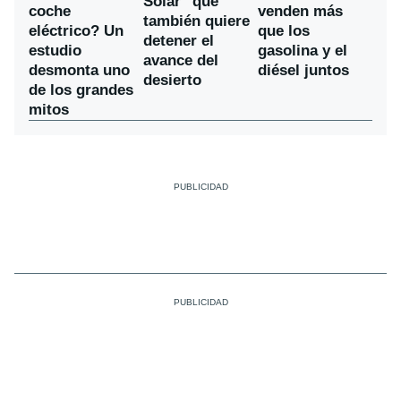
Solar" que
coche
venden más
también quiere
eléctrico? Un
que los
detener el
estudio
gasolina y el
avance del
desmonta uno
diésel juntos
desierto
de los grandes
mitos