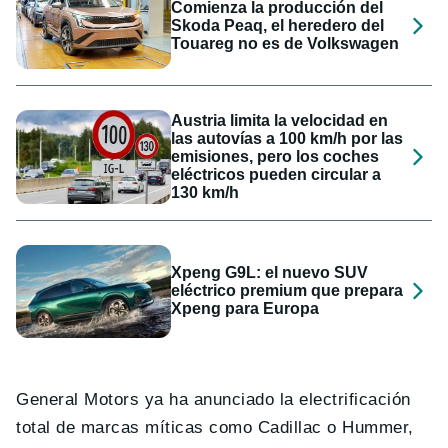
Comienza la producción del
Skoda Peaq, el heredero del
Touareg no es de Volkswagen
Austria limita la velocidad en
las autovías a 100 km/h por las
emisiones, pero los coches
eléctricos pueden circular a
130 km/h
Xpeng G9L: el nuevo SUV
eléctrico premium que prepara
Xpeng para Europa
General Motors ya ha anunciado la electrificación
total de marcas míticas como Cadillac o Hummer,