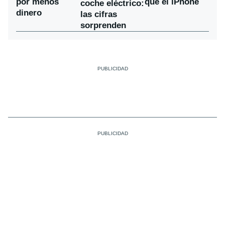
por menos
que el iPhone
coche eléctrico:
dinero
las cifras
sorprenden