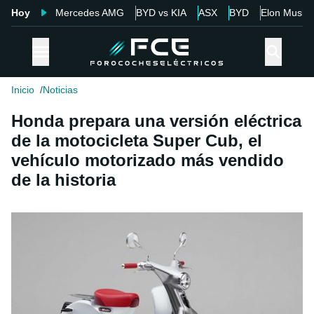
Hoy
Mercedes AMG
BYD vs KIA
ASX
BYD
Elon Musk
Inicio
Noticias
Honda prepara una versión eléctrica
de la motocicleta Super Cub, el
vehículo motorizado más vendido
de la historia