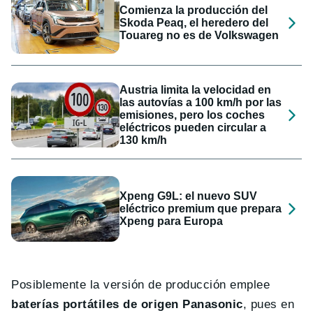
Comienza la producción del
Skoda Peaq, el heredero del
Touareg no es de Volkswagen
Austria limita la velocidad en
las autovías a 100 km/h por las
emisiones, pero los coches
eléctricos pueden circular a
130 km/h
Xpeng G9L: el nuevo SUV
eléctrico premium que prepara
Xpeng para Europa
Posiblemente la versión de producción emplee
baterías portátiles de origen Panasonic
, pues en