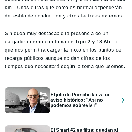
km”. Unas cifras que como es normal dependerán
del estilo de conducción y otros factores externos.
Sin duda muy destacable la presencia de un
cargador interno con toma de
Tipo 2 y 18 Ah
, lo
que nos permitirá cargar la moto en los puntos de
recarga públicos aunque no dan cifras de los
tiempos que necesitará según la toma que usemos.
El jefe de Porsche lanza un
aviso histórico: “Así no
podemos sobrevivir”
El Smart #2 se filtra: quedan al