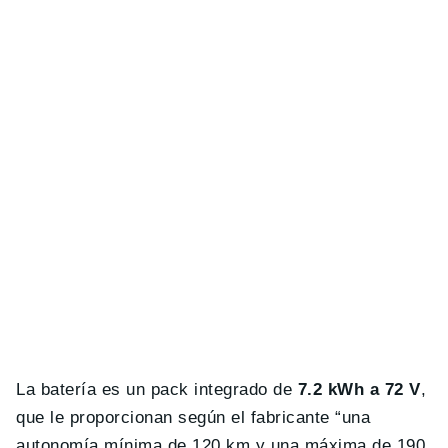
La batería es un pack integrado de
7.2 kWh a 72 V
,
que le proporcionan según el fabricante “una
autonomía mínima de 120 km y una máxima de 190