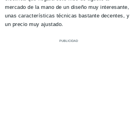
mercado de la mano de un diseño muy interesante,
unas características técnicas bastante decentes, y
un precio muy ajustado.