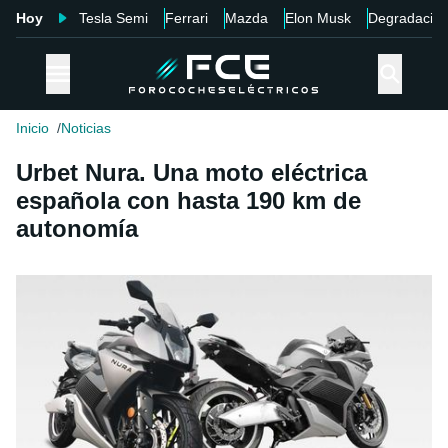
Hoy
Tesla Semi
Ferrari
Mazda
Elon Musk
Degradació
Inicio
Noticias
Urbet Nura. Una moto eléctrica
española con hasta 190 km de
autonomía