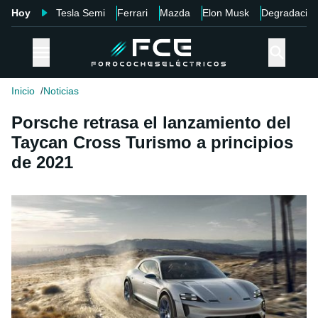
Hoy
Tesla Semi
Ferrari
Mazda
Elon Musk
Degradació
Inicio
Noticias
Porsche retrasa el lanzamiento del
Taycan Cross Turismo a principios
de 2021