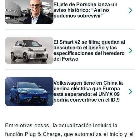
El jefe de Porsche lanza un
aviso histórico: “Así no
podemos sobrevivir”
El Smart #2 se filtra: quedan al
descubierto el diseño y las
especificaciones del heredero
del Fortwo
Volkswagen tiene en China la
berlina eléctrica que Europa
está esperando: el UNYX 09
podría convertirse en el ID.9
Entre otras cosas, la actualización incluirá la
función Plug & Charge, que automatiza el inicio y el