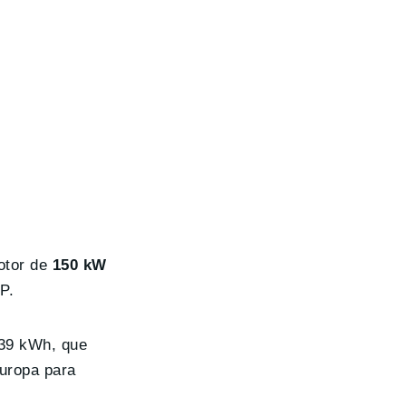
otor de
150 kW
P.
 39 kWh, que
Europa para