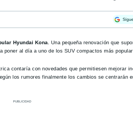
Sígu
opular Hyundai Kona
. Una pequeña renovación que supo
o para poner al día a uno de los SUV compactos más popul
trica contaría con novedades que permitiesen mejorar i
egún los rumores finalmente los cambios se centrarán e