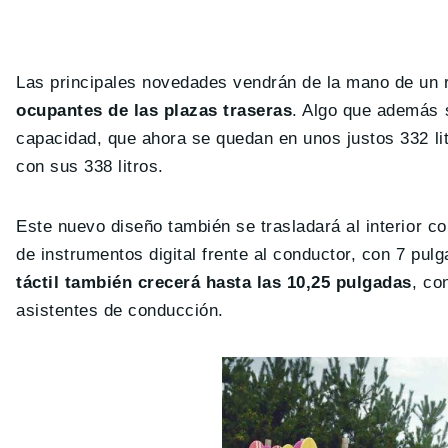
Las principales novedades vendrán de la mano de un re
ocupantes de las plazas traseras
. Algo que además 
capacidad, que ahora se quedan en unos justos 332 li
con sus 338 litros.
Este nuevo diseño también se trasladará al interior c
de instrumentos digital frente al conductor, con 7 pul
táctil también crecerá hasta las 10,25 pulgadas
, co
asistentes de conducción.