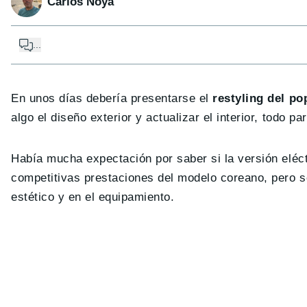
Carlos Noya
...
En unos días debería presentarse el
restyling del p
algo el diseño exterior y actualizar el interior, tod
Había mucha expectación por saber si la versión eléc
competitivas prestaciones del modelo coreano, pero s
estético y en el equipamiento.