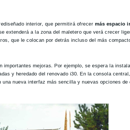
diseñado interior, que permitirá ofrecer
más espacio in
se extenderá a la zona del maletero que verá crecer lig
tros, que le colocan por detrás incluso del más compac
on importantes mejoras. Por ejemplo, se espera la instal
gadas y heredado del renovado i30. En la consola central
n una nueva interfaz más sencilla y nuevas opciones de 