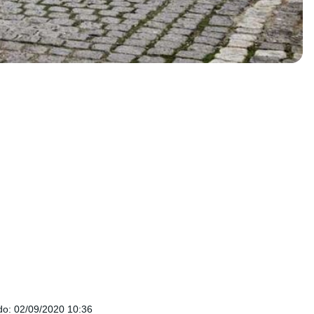
do
:
02/09/2020 10:36