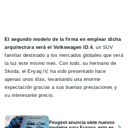
El segundo modelo de la firma en emplear dicha
arquitectura será el Volkswagen ID.4
, un SUV
familiar destinado a los mercados globales que verá
la luz este mismo mes. Con todo, su hermano de
Skoda, el Enyaq iV, ha sido presentado hace
apenas unos días, levantando una enorme
expectación gracias a sus buenas prestaciones y
su interesante precio.
Peugeot anuncia siete nuevos
modelos para Europa, esto es