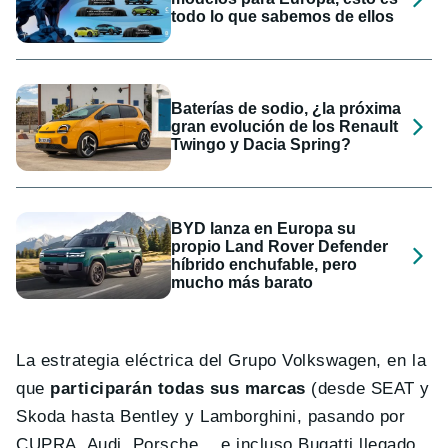
todo lo que sabemos de ellos
Baterías de sodio, ¿la próxima
gran evolución de los Renault
Twingo y Dacia Spring?
BYD lanza en Europa su
propio Land Rover Defender
híbrido enchufable, pero
mucho más barato
La estrategia eléctrica del Grupo Volkswagen, en la
que
participarán todas sus marcas
(desde SEAT y
Skoda hasta Bentley y Lamborghini, pasando por
CUPRA, Audi, Porsche… e incluso Bugatti llegado