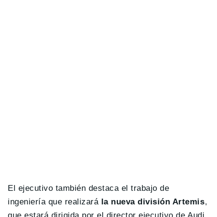
El ejecutivo también destaca el trabajo de
ingeniería que realizará
la nueva división Artemis
,
que estará dirigida por el director ejecutivo de Audi