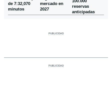
100.000
de 7:32,070
mercado en
reservas
minutos
2027
anticipadas