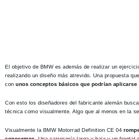
El objetivo de BMW es además de realizar un ejercicio
realizando un diseño más atrevido. Una propuesta que
con
unos conceptos básicos que podrían aplicarse 
Con esto los diseñadores del fabricante alemán buscan
técnica como visualmente. Algo que al menos en la se
Visualmente la BMW Motorrad Definition CE 04
rompe
conocemos.
Una carrocería larga y baja y un frontal