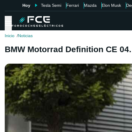
Hoy
Tesla Semi
Ferrari
Mazda
Elon Musk
De
Inicio
Noticias
BMW Motorrad Definition CE 04. 