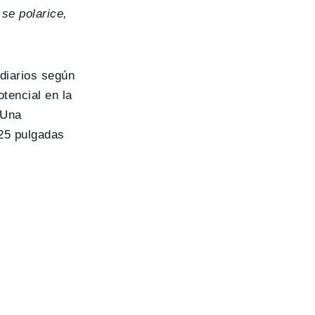
se polarice,
 diarios según
tencial en la
Una
25 pulgadas