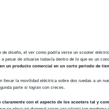
 de diseño, el ver como podría verse un scooter eléctri
 a pesar de situarse todavía dentro de lo que es un con
en un producto comercial en un corto periodo de tie
 llevar la movilidad eléctrica sobre dos ruedas a un nue
gunda parte si logran con creces.
 claramente con el aspecto de los scooters tal y com
 que se eleva en diagonal crean una silueta tan moderna 