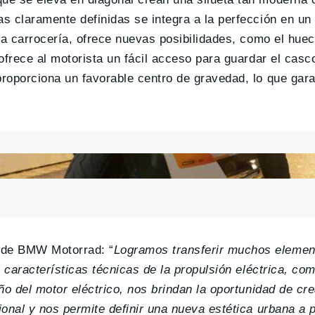
as claramente definidas se integra a la perfección en u
 la carrocería, ofrece nuevas posibilidades, como el hue
 ofrece al motorista un fácil acceso para guardar el cas
proporciona un favorable centro de gravedad, lo que gar
s de BMW Motorrad: “
Logramos transferir muchos elemen
s características técnicas de la propulsión eléctrica, co
año del motor eléctrico, nos brindan la oportunidad de cr
ional y nos permite definir una nueva estética urbana a p