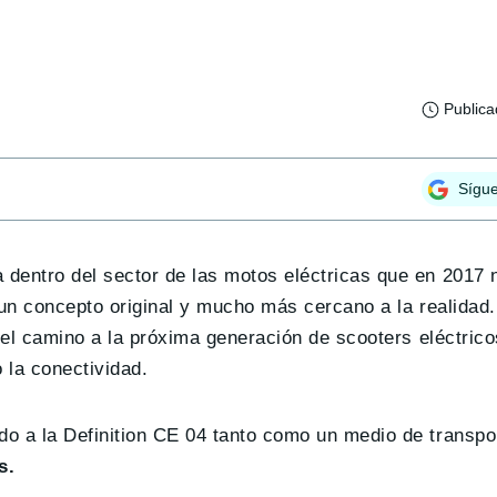
Public
Sígu
 dentro del sector de las motos eléctricas que en 2017
a un concepto original y mucho más cercano a la realida
 el camino a la próxima generación de scooters eléctric
 la conectividad.
do a la Definition CE 04 tanto como un medio de transp
s.