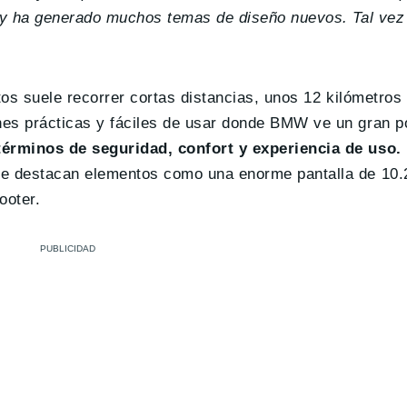
a y ha generado muchos temas de diseño nuevos. Tal vez 
tos suele recorrer cortas distancias, unos 12 kilómetros
es prácticas y fáciles de usar donde BMW ve un gran po
 términos de seguridad, confort y experiencia de uso.
de destacan elementos como una enorme pantalla de 10.
ooter.