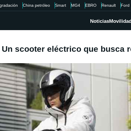
gradación
China petróleo
Smart
MG4
EBRO
Renault
Ford
Noticias
Movilida
Un scooter eléctrico que busca re