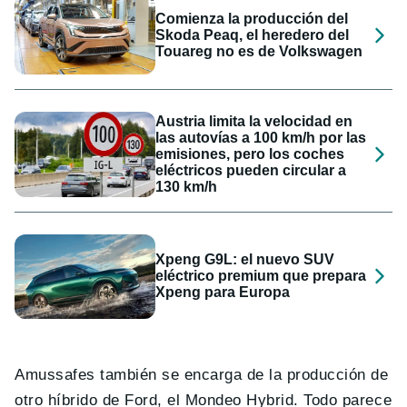
Comienza la producción del
Skoda Peaq, el heredero del
Touareg no es de Volkswagen
Austria limita la velocidad en
las autovías a 100 km/h por las
emisiones, pero los coches
eléctricos pueden circular a
130 km/h
Xpeng G9L: el nuevo SUV
eléctrico premium que prepara
Xpeng para Europa
Amussafes también se encarga de la producción de
otro híbrido de Ford, el Mondeo Hybrid. Todo parece