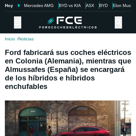
Hoy
Mercedes AMG
BYD vs KIA
ASX
BYD
Elon Musk
Inicio
Noticias
Ford fabricará sus coches eléctricos
en Colonia (Alemania), mientras que
Almussafes (España) se encargará
de los híbridos e híbridos
enchufables