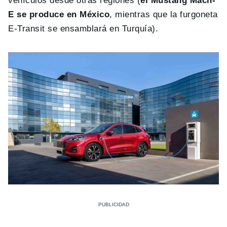
vehículos desde otras regiones (
el Mustang Mach-
E se produce en México
, mientras que la furgoneta
E-Transit se ensamblará en Turquía).