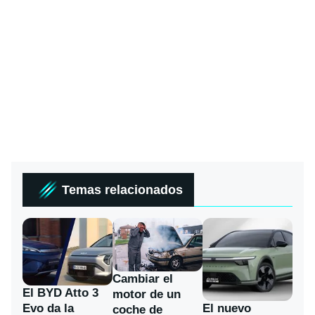
Temas relacionados
Cambiar el
El BYD Atto 3
motor de un
Evo da la
El nuevo
coche de