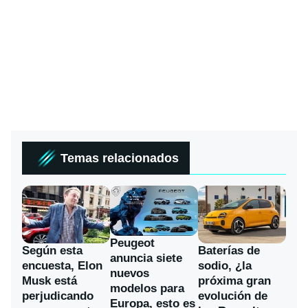
Temas relacionados
Peugeot
Según esta
Baterías de
anuncia siete
encuesta, Elon
sodio, ¿la
nuevos
Musk está
próxima gran
modelos para
perjudicando
evolución de
Europa, esto es