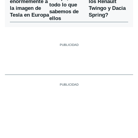
enormemente a
los Renault
todo lo que
la imagen de
Twingo y Dacia
sabemos de
Tesla en Europa
Spring?
ellos