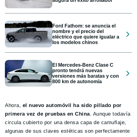
augura un éxito arrollador
Ford Fathom: se anuncia el
nombre y el precio del
eléctrico que quiere igualar a
los modelos chinos
El Mercedes-Benz Clase C
pronto tendrá nuevas
versiones más baratas y con
800 km de autonomía
Ahora,
el nuevo automóvil ha sido pillado por
primera vez de pruebas en China
. Aunque todavía
circula cubierto por una densa capa de camuflaje,
algunas de sus claves estéticas son perfectamente