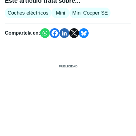
Este artículo trata sobre...
Coches eléctricos
Mini
Mini Cooper SE
Compártela en: