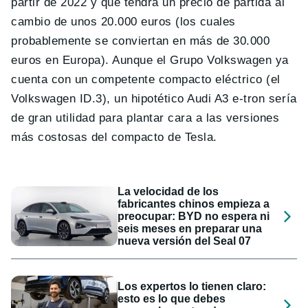
partir de 2022 y que tendrá un precio de partida al
cambio de unos 20.000 euros (los cuales
probablemente se conviertan en más de 30.000
euros en Europa). Aunque el Grupo Volkswagen ya
cuenta con un competente compacto eléctrico (el
Volkswagen ID.3), un hipotético Audi A3 e-tron sería
de gran utilidad para plantar cara a las versiones
más costosas del compacto de Tesla.
La velocidad de los
fabricantes chinos empieza a
preocupar: BYD no espera ni
seis meses en preparar una
nueva versión del Seal 07
Los expertos lo tienen claro:
esto es lo que debes