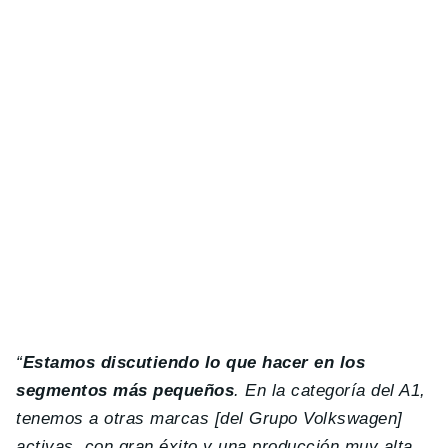
“
Estamos discutiendo lo que hacer en los
segmentos más pequeños
. En la categoría del A1,
tenemos a otras marcas [del Grupo Volkswagen]
activas, con gran éxito y una producción muy alta,