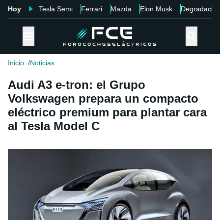
Hoy
Tesla Semi
Ferrari
Mazda
Elon Musk
Degradació
Inicio
Noticias
Audi A3 e-tron: el Grupo
Volkswagen prepara un compacto
eléctrico premium para plantar cara
al Tesla Model C