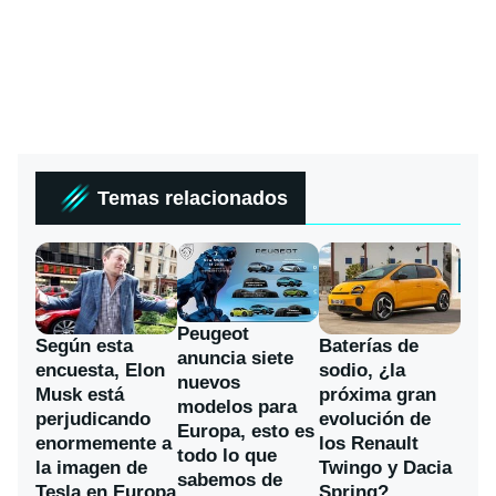
Temas relacionados
Peugeot
Según esta
Baterías de
anuncia siete
encuesta, Elon
sodio, ¿la
nuevos
Musk está
próxima gran
modelos para
perjudicando
evolución de
Europa, esto es
enormemente a
los Renault
todo lo que
la imagen de
Twingo y Dacia
sabemos de
Tesla en Europa
Spring?