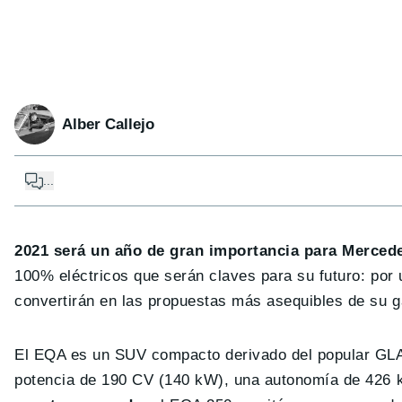
Alber Callejo
...
2021 será un año de gran importancia para Merced
100% eléctricos que serán claves para su futuro: por
convertirán en las propuestas más asequibles de su ga
El EQA es un SUV compacto derivado del popular GL
potencia de 190 CV (140 kW), una autonomía de 42