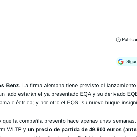
Publica
Sígu
es-Benz
. La firma alemana tiene previsto el lanzamient
 un lado estarán el ya presentado EQA y su derivado EQ
ma eléctrica; y por otro el EQS, su nuevo buque insigni
A que la compañía presentó hace apenas unas semanas.
6 km WLTP y
un precio de partida de 49.900 euros (ant