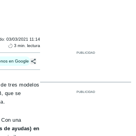
do
:
03/03/2021 11:14
3
min. lectura
enos en Google
o de tres modelos
B, que se
a.
 Con una
es de ayudas) en