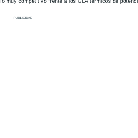
o muy competitivo frente a los GLA térmicos de potencia