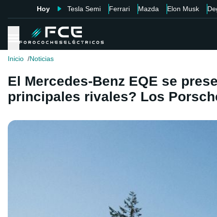
Hoy
Tesla Semi
Ferrari
Mazda
Elon Musk
De
Inicio
Noticias
El Mercedes-Benz EQE se prese
principales rivales? Los Porsc