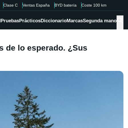
Clase C
Ventas España
BYD batería
Coste 100 km
d
Pruebas
Prácticos
Diccionario
Marcas
Segunda mano
s de lo esperado. ¿Sus