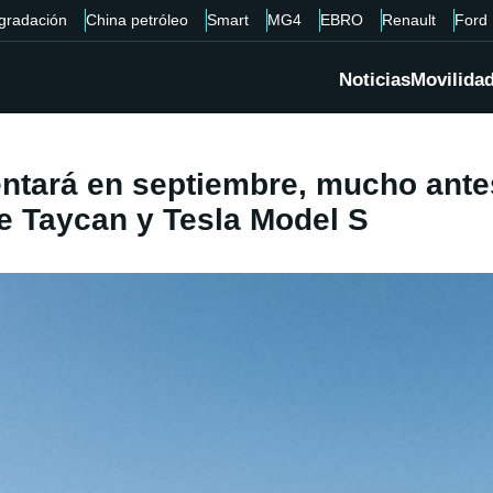
gradación
China petróleo
Smart
MG4
EBRO
Renault
Ford
Noticias
Movilida
ntará en septiembre, mucho ante
he Taycan y Tesla Model S