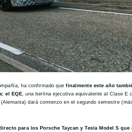
compañía, ha confirmado que
finalmente este año tambié
la: el EQE
, una berlina ejecutiva equivalente al Clase E 
 (Alemania) dará comienzo en el segundo semestre (má
directo para los Porsche Taycan y Tesla Model S que