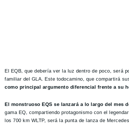
El EQB, que debería ver la luz dentro de poco, será p
familiar del GLA. Este todocamino, que compartirá s
como principal argumento diferencial frente a su 
El monstruoso EQS se lanzará a lo largo del mes de
gama EQ, compartiendo protagonismo con el legendari
los 700 km WLTP, será la punta de lanza de Mercedes-