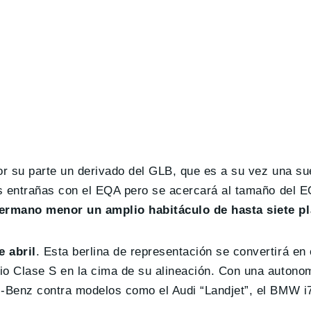
or su parte un derivado del GLB, que es a su vez una su
us entrañas con el EQA pero se acercará al tamaño del 
hermano menor un amplio habitáculo de hasta siete p
 abril
. Esta berlina de representación se convertirá en 
o Clase S en la cima de su alineación. Con una autonom
Benz contra modelos como el Audi “Landjet”, el BMW i7 