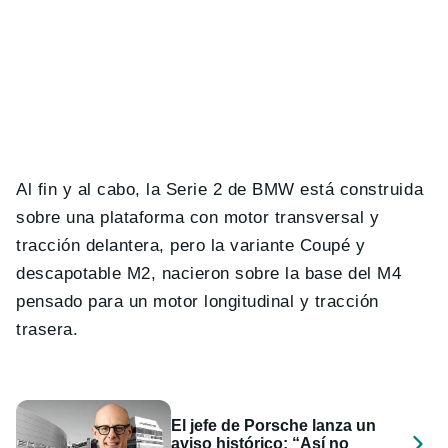
Al fin y al cabo, la Serie 2 de BMW está construida
sobre una plataforma con motor transversal y
tracción delantera, pero la variante Coupé y
descapotable M2, nacieron sobre la base del M4
pensado para un motor longitudinal y tracción
trasera.
El jefe de Porsche lanza un
aviso histórico: “Así no