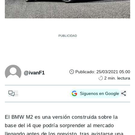
Publicado
:
25/03/2021 05:00
@ivanF1
2
min. lectura
...
Síguenos en Google
El BMW M2 es una versión construida sobre la
base del i4 que podría sorprender al mercado
llegando antes de los previsto, tras avistarse una