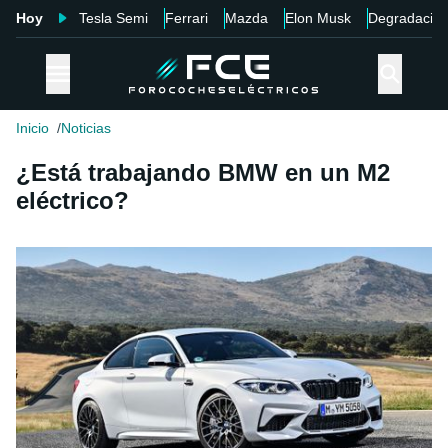
Hoy
Tesla Semi
Ferrari
Mazda
Elon Musk
Degradació
Inicio
Noticias
¿Está trabajando BMW en un M2
eléctrico?