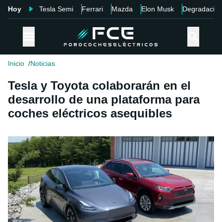
Hoy
Tesla Semi
Ferrari
Mazda
Elon Musk
Degradació
Inicio
Noticias
Tesla y Toyota colaborarán en el
desarrollo de una plataforma para
coches eléctricos asequibles