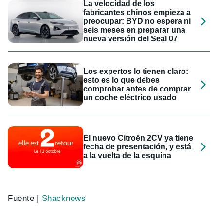
La velocidad de los
fabricantes chinos empieza a
preocupar: BYD no espera ni
seis meses en preparar una
nueva versión del Seal 07
Los expertos lo tienen claro:
esto es lo que debes
comprobar antes de comprar
un coche eléctrico usado
El nuevo Citroën 2CV ya tiene
fecha de presentación, y está
a la vuelta de la esquina
Fuente |
Shacknews