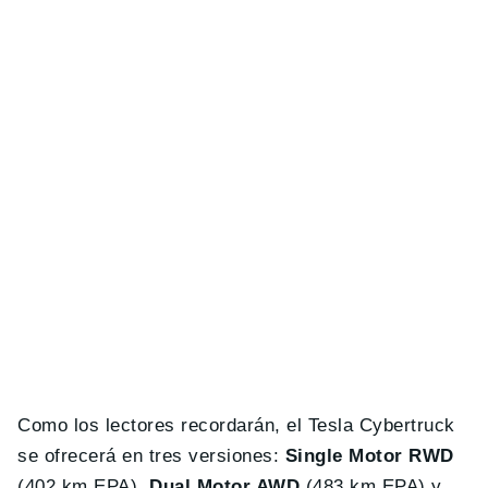
Como los lectores recordarán, el Tesla Cybertruck
se ofrecerá en tres versiones:
Single Motor RWD
(402 km EPA),
Dual Motor AWD
(483 km EPA) y