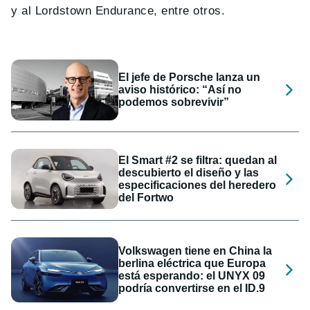
y al Lordstown Endurance, entre otros.
El jefe de Porsche lanza un
aviso histórico: “Así no
podemos sobrevivir”
El Smart #2 se filtra: quedan al
descubierto el diseño y las
especificaciones del heredero
del Fortwo
Volkswagen tiene en China la
berlina eléctrica que Europa
está esperando: el UNYX 09
podría convertirse en el ID.9