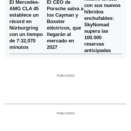
El Mercedes-
El CEO de
con sus nuevos
AMG CLA 45
Porsche salva a
híbridos
establece un
los Cayman y
enchufables:
récord en
Boxster
SkyNomad
Nürburgring
eléctricos, que
supera las
con un tiempo
llegarán al
100.000
de 7:32,070
mercado en
reservas
minutos
2027
anticipadas