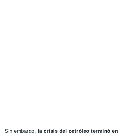
Sin embargo,
la crisis del petróleo terminó en