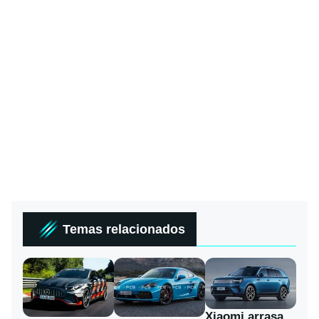
Temas relacionados
Xiaomi arrasa