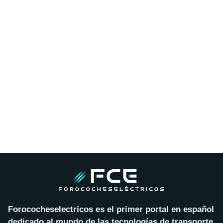
Forococheselectricos es el primer portal en español
dedicado al mundo de las tecnologías de transporte