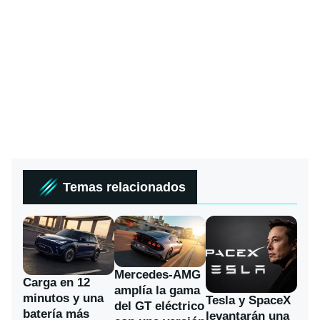
Temas relacionados
Mercedes-AMG
Carga en 12
amplía la gama
minutos y una
Tesla y SpaceX
del GT eléctrico
batería más
levantarán una