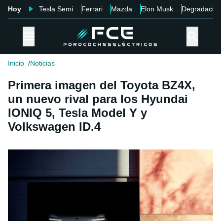
Hoy
Tesla Semi
Ferrari
Mazda
Elon Musk
Degradació
Inicio
Noticias
Primera imagen del Toyota BZ4X,
un nuevo rival para los Hyundai
IONIQ 5, Tesla Model Y y
Volkswagen ID.4